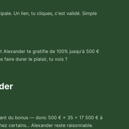
pale. Un lien, tu cliques, c'est validé. Simple
t Alexander te gratifie de 100% jusqu'à 500 €
faire durer le plaisir, tu vois ?
der
ntant du bonus — donc 500 € × 35 = 17 500 € à
hez certains... Alexander reste raisonnable.