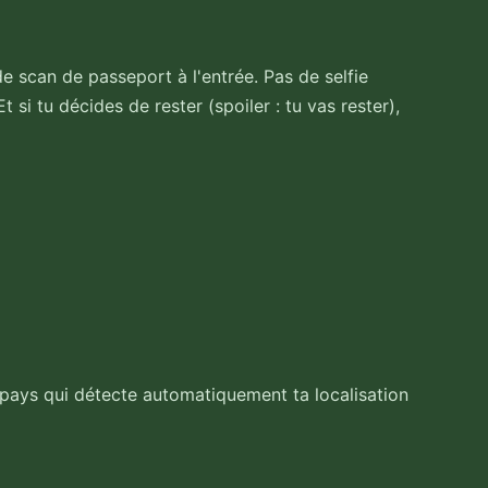
e scan de passeport à l'entrée. Pas de selfie
t si tu décides de rester (spoiler : tu vas rester),
 pays qui détecte automatiquement ta localisation