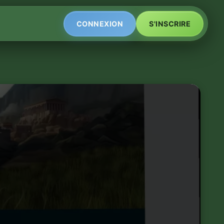
CONNEXION
S'INSCRIRE