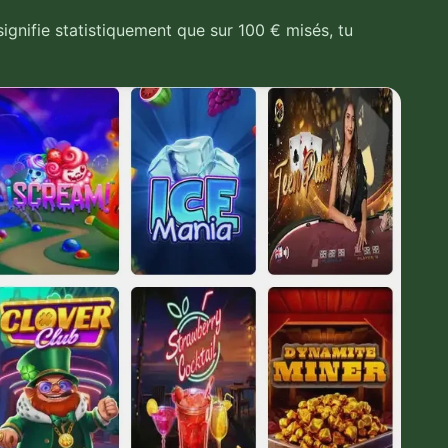
ignifie statistiquement que sur 100 € misés, tu