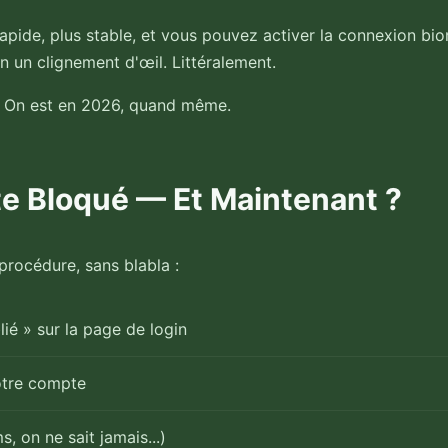
 rapide, plus stable, et vous pouvez activer la connexion b
 un clignement d'œil. Littéralement.
ur. On est en 2026, quand même.
e Bloqué — Et Maintenant ?
procédure, sans blabla :
ié » sur la page de login
votre compte
s, on ne sait jamais...)