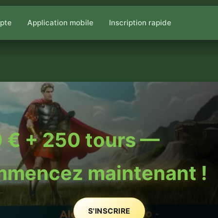
pte
Application mobile
Inscription rapide
 € + 250 tours —
mencez maintenant !
S'INSCRIRE