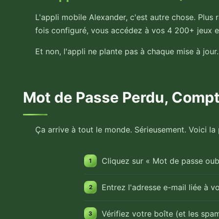
L'appli mobile Alexander, c'est autre chose. Plus
fois configuré, vous accédez à vos 4 200+ jeux en
Et non, l'appli ne plante pas à chaque mise à jo
Mot de Passe Perdu, Compt
Ça arrive à tout le monde. Sérieusement. Voici la 
Cliquez sur « Mot de passe oubl
Entrez l'adresse e-mail liée à 
Vérifiez votre boîte (et les spam