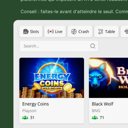
Conseil : faites-le avant d'atteindre le seuil. C