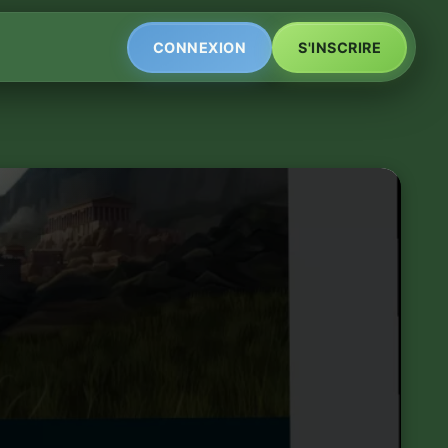
CONNEXION
S'INSCRIRE