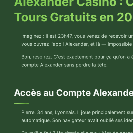
Alexander Casino :
Tours Gratuits en 2
Imaginez : il est 23h47, vous venez de recevoir 
vous ouvrez l'appli Alexander, et là — impossib
Bon, respirez. C'est exactement pour ça qu'on a 
compte Alexander sans perdre la tête.
Accès au Compte Alexander
Pierre, 34 ans, Lyonnais. Il joue principalement su
automatique. Son navigateur avait oublié ses ident
Ce qu'il a fait ? Un simple clic sur « Mot de pass