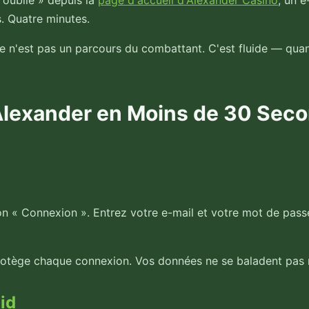
. Quatre minutes.
site n'est pas un parcours du combattant. C'est fluide — qu
lexander en Moins de 30 Seco
ton « Connexion ». Entrez votre e-mail et votre mot de passe
rotège chaque connexion. Vos données ne se baladent pas n
id