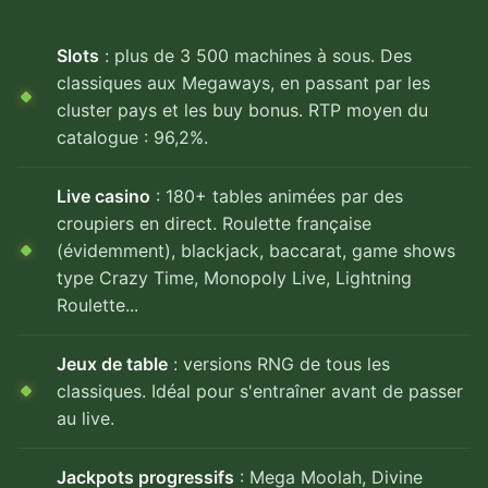
Slots
: plus de 3 500 machines à sous. Des
classiques aux Megaways, en passant par les
cluster pays et les buy bonus. RTP moyen du
catalogue : 96,2%.
Live casino
: 180+ tables animées par des
croupiers en direct. Roulette française
(évidemment), blackjack, baccarat, game shows
type Crazy Time, Monopoly Live, Lightning
Roulette...
Jeux de table
: versions RNG de tous les
classiques. Idéal pour s'entraîner avant de passer
au live.
Jackpots progressifs
: Mega Moolah, Divine