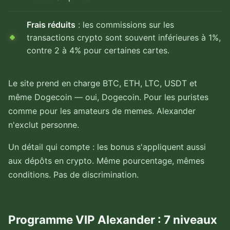
Frais réduits
: les commissions sur les
transactions crypto sont souvent inférieures à 1%,
contre 2 à 4% pour certaines cartes.
Le site prend en charge BTC, ETH, LTC, USDT et
même Dogecoin — oui, Dogecoin. Pour les puristes
comme pour les amateurs de memes. Alexander
n'exclut personne.
Un détail qui compte : les bonus s'appliquent aussi
aux dépôts en crypto. Même pourcentage, mêmes
conditions. Pas de discrimination.
Programme VIP Alexander : 7 niveaux