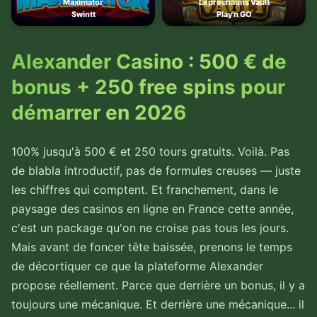
Maximator
Leprechauns Vault
Swintt
Play'n GO
Alexander Casino : 500 € de
bonus + 250 free spins pour
démarrer en 2026
100% jusqu'à 500 € et 250 tours gratuits. Voilà. Pas
de blabla introductif, pas de formules creuses — juste
les chiffres qui comptent. Et franchement, dans le
paysage des casinos en ligne en France cette année,
c'est un package qu'on ne croise pas tous les jours.
Mais avant de foncer tête baissée, prenons le temps
de décortiquer ce que la plateforme Alexander
propose réellement. Parce que derrière un bonus, il y a
toujours une mécanique. Et derrière une mécanique... il