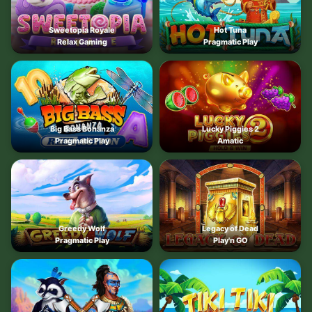
Sweetopia Royale
Hot Tuna
Relax Gaming
Pragmatic Play
Big Bass Bonanza
Lucky Piggies 2
Pragmatic Play
Amatic
Greedy Wolf
Legacy of Dead
Pragmatic Play
Play'n GO