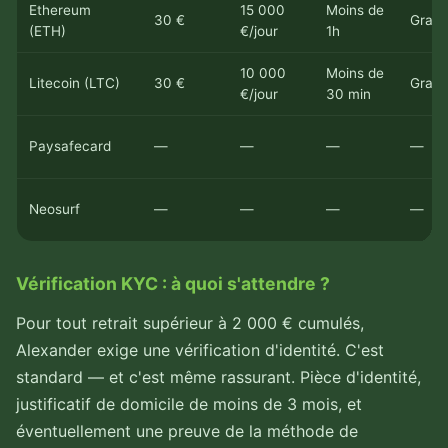
Ethereum
15 000
Moins de
30 €
Gratui
(ETH)
€/jour
1h
10 000
Moins de
Litecoin (LTC)
30 €
Gratui
€/jour
30 min
Paysafecard
—
—
—
—
Neosurf
—
—
—
—
Vérification KYC : à quoi s'attendre ?
Pour tout retrait supérieur à 2 000 € cumulés,
Alexander exige une vérification d'identité. C'est
standard — et c'est même rassurant. Pièce d'identité,
justificatif de domicile de moins de 3 mois, et
éventuellement une preuve de la méthode de