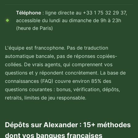
Téléphone
: ligne directe au +33 1 75 32 29 37,
accessible du lundi au dimanche de 9h à 23h
(heure de Paris)
L'équipe est francophone. Pas de traduction
automatique bancale, pas de réponses copiées-
collées. De vrais agents, qui comprennent vos
questions et y répondent concrètement. La base de
connaissances (FAQ) couvre environ 85% des
questions courantes : bonus, vérification, dépôts,
retraits, limites de jeu responsable.
Dépôts sur Alexander : 15+ méthodes
dont vos banques françaises