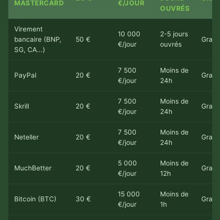
MASTERCARD
€/JOUR
OUVRÉS
Virement
10 000
2-5 jours
bancaire (BNP,
50 €
Gratui
€/jour
ouvrés
SG, CA...)
7 500
Moins de
PayPal
20 €
Gratui
€/jour
24h
7 500
Moins de
Skrill
20 €
Gratui
€/jour
24h
7 500
Moins de
Neteller
20 €
Gratui
€/jour
24h
5 000
Moins de
MuchBetter
20 €
Gratui
€/jour
12h
15 000
Moins de
Bitcoin (BTC)
30 €
Gratui
€/jour
1h