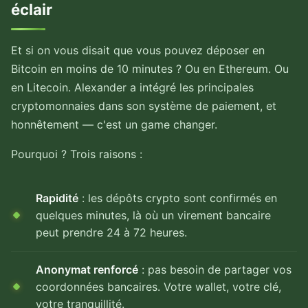
éclair
Et si on vous disait que vous pouvez déposer en
Bitcoin en moins de 10 minutes ? Ou en Ethereum. Ou
en Litecoin. Alexander a intégré les principales
cryptomonnaies dans son système de paiement, et
honnêtement — c'est un game changer.
Pourquoi ? Trois raisons :
Rapidité
: les dépôts crypto sont confirmés en
quelques minutes, là où un virement bancaire
peut prendre 24 à 72 heures.
Anonymat renforcé
: pas besoin de partager vos
coordonnées bancaires. Votre wallet, votre clé,
votre tranquillité.