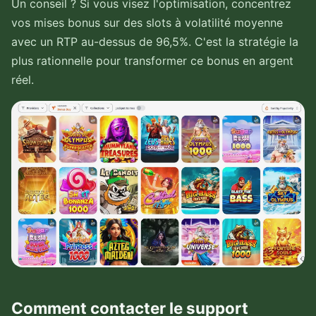
Un conseil ? Si vous visez l'optimisation, concentrez
vos mises bonus sur des slots à volatilité moyenne
avec un RTP au-dessus de 96,5%. C'est la stratégie la
plus rationnelle pour transformer ce bonus en argent
réel.
Comment contacter le support