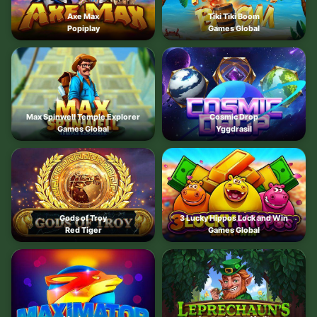
Axe Max
Tiki Tiki Boom
Popiplay
Games Global
Max Spinwell Temple Explorer
Cosmic Drop
Games Global
Yggdrasil
Gods of Troy
3 Lucky Hippos Lock and Win
Red Tiger
Games Global