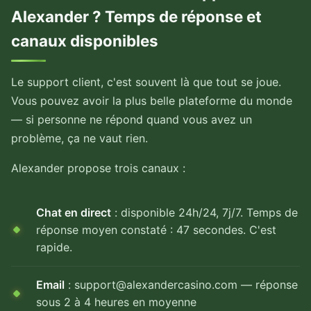
Alexander ? Temps de réponse et
canaux disponibles
Le support client, c'est souvent là que tout se joue.
Vous pouvez avoir la plus belle plateforme du monde
— si personne ne répond quand vous avez un
problème, ça ne vaut rien.
Alexander propose trois canaux :
Chat en direct
: disponible 24h/24, 7j/7. Temps de
réponse moyen constaté : 47 secondes. C'est
rapide.
Email
:
support@alexandercasino.com
— réponse
sous 2 à 4 heures en moyenne