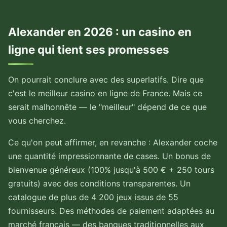
Alexander en 2026 : un casino en
ligne qui tient ses promesses
On pourrait conclure avec des superlatifs. Dire que
c'est le meilleur casino en ligne de France. Mais ce
serait malhonnête — le "meilleur" dépend de ce que
vous cherchez.
Ce qu'on peut affirmer, en revanche : Alexander coche
une quantité impressionnante de cases. Un bonus de
bienvenue généreux (100% jusqu'à 500 € + 250 tours
gratuits) avec des conditions transparentes. Un
catalogue de plus de 4 200 jeux issus de 55
fournisseurs. Des méthodes de paiement adaptées au
marché français — des banques traditionnelles aux