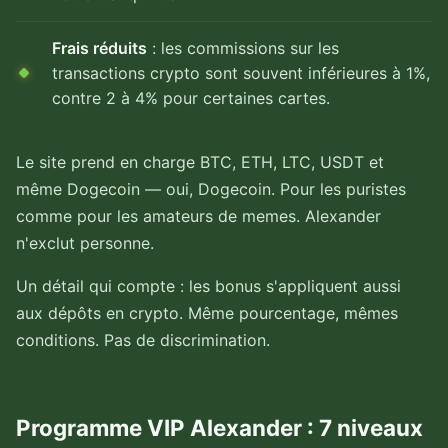
Frais réduits
: les commissions sur les
transactions crypto sont souvent inférieures à 1%,
contre 2 à 4% pour certaines cartes.
Le site prend en charge BTC, ETH, LTC, USDT et
même Dogecoin — oui, Dogecoin. Pour les puristes
comme pour les amateurs de memes. Alexander
n'exclut personne.
Un détail qui compte : les bonus s'appliquent aussi
aux dépôts en crypto. Même pourcentage, mêmes
conditions. Pas de discrimination.
Programme VIP Alexander : 7 niveaux