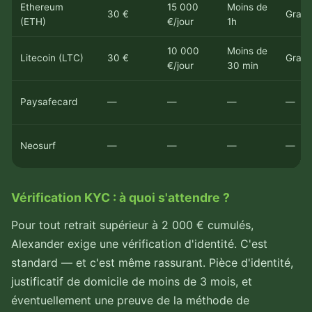
Ethereum
15 000
Moins de
30 €
Gratui
(ETH)
€/jour
1h
10 000
Moins de
Litecoin (LTC)
30 €
Gratui
€/jour
30 min
Paysafecard
—
—
—
—
Neosurf
—
—
—
—
Vérification KYC : à quoi s'attendre ?
Pour tout retrait supérieur à 2 000 € cumulés,
Alexander exige une vérification d'identité. C'est
standard — et c'est même rassurant. Pièce d'identité,
justificatif de domicile de moins de 3 mois, et
éventuellement une preuve de la méthode de