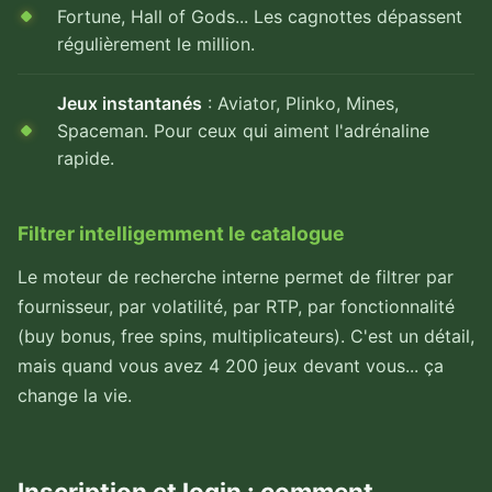
Fortune, Hall of Gods... Les cagnottes dépassent
régulièrement le million.
Jeux instantanés
: Aviator, Plinko, Mines,
Spaceman. Pour ceux qui aiment l'adrénaline
rapide.
Filtrer intelligemment le catalogue
Le moteur de recherche interne permet de filtrer par
fournisseur, par volatilité, par RTP, par fonctionnalité
(buy bonus, free spins, multiplicateurs). C'est un détail,
mais quand vous avez 4 200 jeux devant vous... ça
change la vie.
Inscription et login : comment