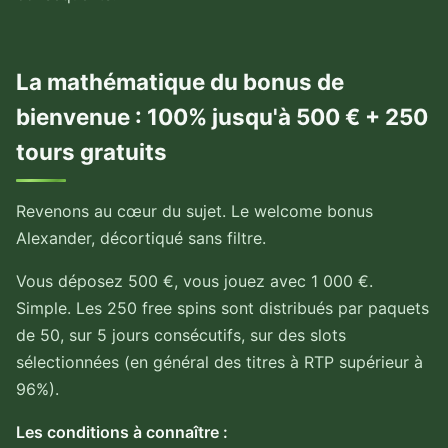
La mathématique du bonus de
bienvenue : 100% jusqu'à 500 € + 250
tours gratuits
Revenons au cœur du sujet. Le welcome bonus
Alexander, décortiqué sans filtre.
Vous déposez 500 €, vous jouez avec 1 000 €.
Simple. Les 250 free spins sont distribués par paquets
de 50, sur 5 jours consécutifs, sur des slots
sélectionnées (en général des titres à RTP supérieur à
96%).
Les conditions à connaître :