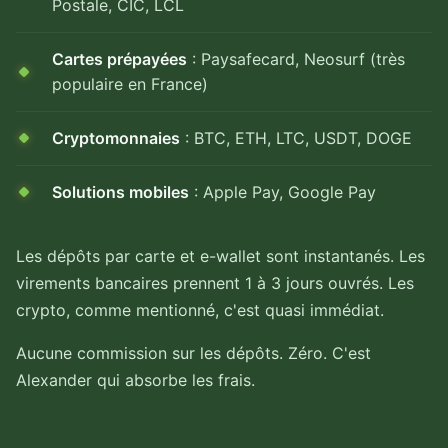
Postale, CIC, LCL
Cartes prépayées
: Paysafecard, Neosurf (très
populaire en France)
Cryptomonnaies
: BTC, ETH, LTC, USDT, DOGE
Solutions mobiles
: Apple Pay, Google Pay
Les dépôts par carte et e-wallet sont instantanés. Les
virements bancaires prennent 1 à 3 jours ouvrés. Les
crypto, comme mentionné, c'est quasi immédiat.
Aucune commission sur les dépôts. Zéro. C'est
Alexander qui absorbe les frais.