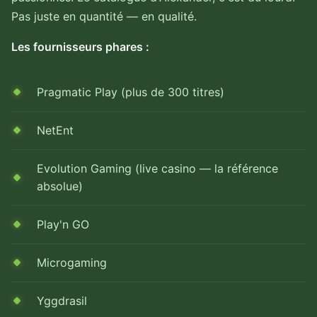
Pas juste en quantité — en qualité.
Les fournisseurs phares :
Pragmatic Play (plus de 300 titres)
NetEnt
Evolution Gaming (live casino — la référence
absolue)
Play'n GO
Microgaming
Yggdrasil